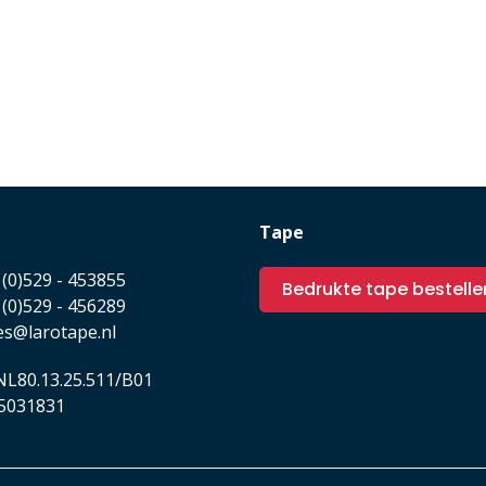
Tape
(0)529 - 453855
Bedrukte tape bestelle
(0)529 - 456289
es@larotape.nl
L80.13.25.511/B01
5031831