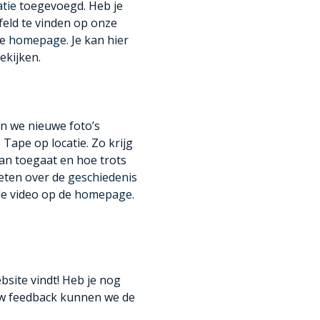
tie
toegevoegd. Heb je
feld te vinden op onze
de
homepage
. Je kan
hier
ekijken.
en we nieuwe foto’s
 Tape op locatie. Zo krijg
aan toegaat en hoe trots
weten over de
geschiedenis
de video op de
homepage
.
bsite vindt! Heb je nog
uw feedback kunnen we de