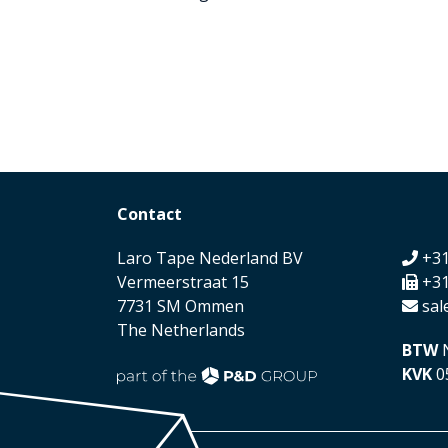
Contact
Laro Tape Nederland BV
+31
Vermeerstraat 15
+31
7731 SM Ommen
sal
The Netherlands
BTW
N
KVK
0