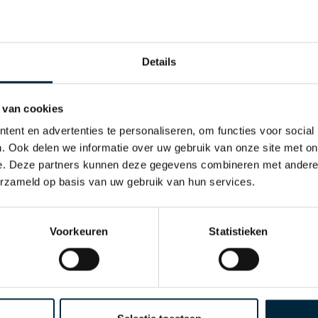
 beter dan genezen!
oort hebt gekozen
Details
it dan op PVC-tape. In de
elen en weet je zeker of
 van cookies
ent en advertenties te personaliseren, om functies voor social
. Ook delen we informatie over uw gebruik van onze site met on
e. Deze partners kunnen deze gegevens combineren met andere i
erzameld op basis van uw gebruik van hun services.
Voorkeuren
Statistieken