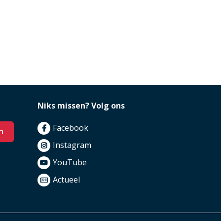
Niks missen? Volg ons
Facebook
n
Instagram
YouTube
Actueel