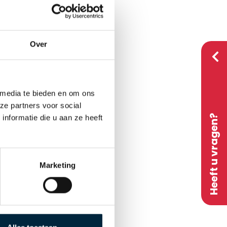
Over
 media te bieden en om ons
ze partners voor social
Heeft u vragen?
nformatie die u aan ze heeft
Marketing