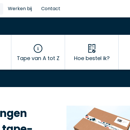
Werken bij
Contact
Tape van A tot Z
Hoe bestel ik?
ingen
e tape-