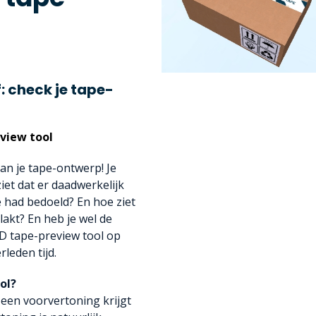
 check je tape-
view tool
van je tape-ontwerp! Je
et dat er daadwerkelijk
e had bedoeld? En hoe ziet
lakt? En heb je wel de
D tape-preview tool op
leden tijd.
ol?
 een voorvertoning krijgt