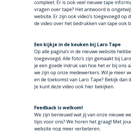
compleet. Er is ook veel nieuwe
tape informa
vragen over tape? Het antwoord is ongetwij
website. Er zijn ook video’s toegevoegd op 
de video over het bedrukken van tape ook b
Een kijkje in de keuken bij Laro Tape
Op alle pagina’s in de nieuwe website hebb
toegevoegd. Alle foto’s zijn gemaakt bij Laro
je een goede indruk van hoe het er bij ons 
we zijn op onze medewerkers. Wil je meer 
en de toekomst van Laro Tape? Bekijk dan 
Je kunt deze video ook
hier
bekijken.
Feedback is welkom!
We zijn benieuwd wat jij van onze nieuwe we
tips voor ons? We
horen het graag
! Met jo
website nog meer verbeteren.