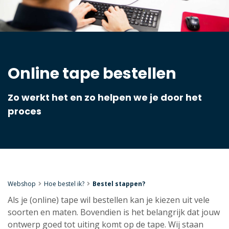
Online tape bestellen
Zo werkt het en zo helpen we je door het
proces
Webshop
Hoe bestel ik?
Bestel stappen?
Als je (online) tape wil bestellen kan je kiezen uit vele
soorten en maten. Bovendien is het belangrijk dat jouw
ontwerp goed tot uiting komt op de tape. Wij staan