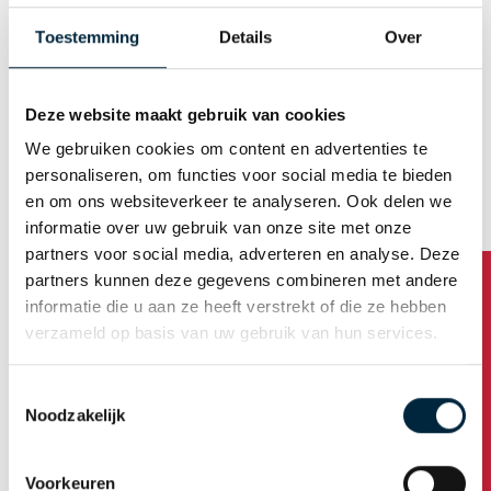
Toestemming
Details
Over
Deze website maakt gebruik van cookies
We gebruiken cookies om content en advertenties te
personaliseren, om functies voor social media te bieden
en om ons websiteverkeer te analyseren. Ook delen we
informatie over uw gebruik van onze site met onze
partners voor social media, adverteren en analyse. Deze
Hoe bestel ik
partners kunnen deze gegevens combineren met andere
informatie die u aan ze heeft verstrekt of die ze hebben
Bestel stappen?
verzameld op basis van uw gebruik van hun services.
Toestemmingsselectie
Noodzakelijk
Voorkeuren