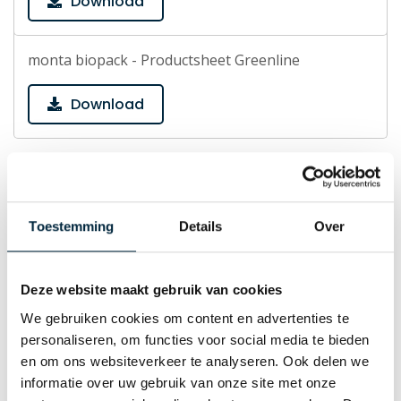
Download
monta biopack - Productsheet Greenline
Download
Ecotapes
Toestemming
Details
Over
Ecotapes - Productsheet EcoPaper 110
Download
Deze website maakt gebruik van cookies
We gebruiken cookies om content en advertenties te
personaliseren, om functies voor social media te bieden
Ecotapes - Productsheet EcoPaper 310
en om ons websiteverkeer te analyseren. Ook delen we
informatie over uw gebruik van onze site met onze
Download