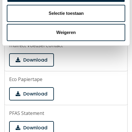
Geen dierlijke bestanddelen
Selectie toestaan
Download
Weigeren
Indirect Voedsel Contact
Download
Eco Papiertape
Download
PFAS Statement
Download