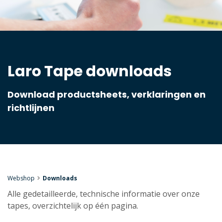
Laro Tape downloads
Download productsheets, verklaringen en
richtlijnen
Webshop
Downloads
Alle gedetailleerde, technische informatie over onze
tapes, overzichtelijk op één pagina.