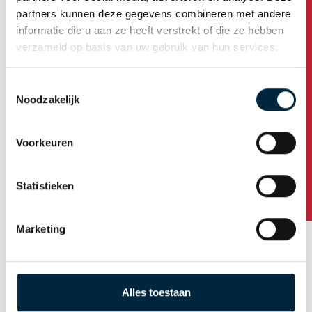
Productie
partners kunnen deze gegevens combineren met andere
informatie die u aan ze heeft verstrekt of die ze hebben
Duurzaamheid
verzameld op basis van uw gebruik van hun services.
Test lab (R&d)
Toestemmingsselectie
Trainingen
Noodzakelijk
Heeft u vragen?
Actueel
Voorkeuren
Statistieken
Marketing
Alles toestaan