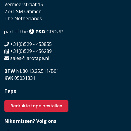
Vermeerstraat 15
7731 SM Ommen
The Netherlands
+31(0)529 - 453855
+31(0)529 - 456289
sales@larotape.nl
BTW
NL80.13.25.511/B01
KVK
05031831
Tape
Bedrukte tape bestellen
Niks missen? Volg ons