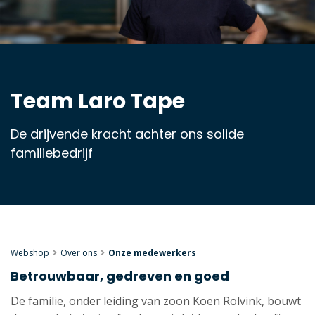
Team Laro Tape
De drijvende kracht achter ons solide
familiebedrijf
Webshop
Over ons
Onze medewerkers
Betrouwbaar, gedreven en goed
De familie, onder leiding van zoon Koen Rolvink, bouwt