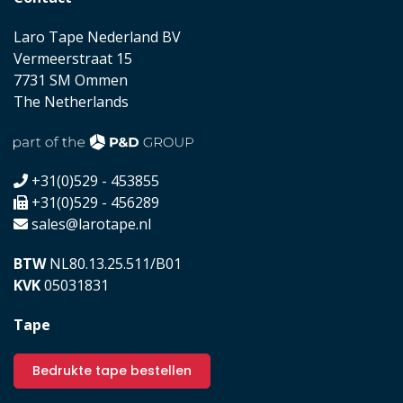
Laro Tape Nederland BV
Vermeerstraat 15
7731 SM Ommen
The Netherlands
+31(0)529 - 453855
+31(0)529 - 456289
sales@larotape.nl
BTW
NL80.13.25.511/B01
KVK
05031831
Tape
Bedrukte tape bestellen