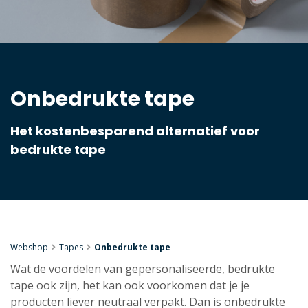
Onbedrukte tape
Het kostenbesparend alternatief voor
bedrukte tape
Webshop
Tapes
Onbedrukte tape
Wat de voordelen van gepersonaliseerde, bedrukte
tape ook zijn, het kan ook voorkomen dat je je
producten liever neutraal verpakt. Dan is onbedrukte