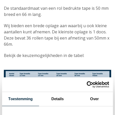
De standaardmaat van een rol bedrukte tape is 50 mm
breed en 66 m lang.
Wij bieden een brede oplage aan waarbij u ook kleine
aantallen kunt afnemen. De kleinste oplage is 1 doos.
Deze bevat 36 rollen tape bij een afmeting van 50mm x
66m.
Bekijk de keuzemogelijkheden in de tabel:
Toestemming
Details
Over
D
e lengte van de tape in deze tabel is de