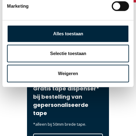
Levertijden en verzending
Marketing
Alles toestaan
Selectie toestaan
Weigeren
Gratis tape dispenser*
bij bestelling van
gepersonaliseerde
tape
*alleen bij 50mm brede tape.