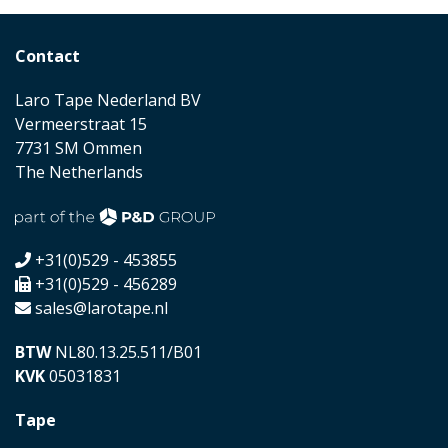
Contact
Laro Tape Nederland BV
Vermeerstraat 15
7731 SM Ommen
The Netherlands
+31(0)529 - 453855
+31(0)529 - 456289
sales@larotape.nl
BTW
NL80.13.25.511/B01
KVK
05031831
Tape