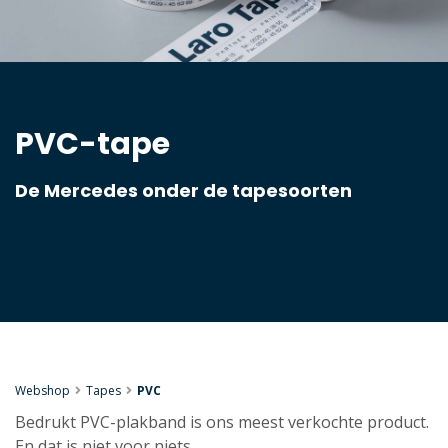
PVC-tape
De Mercedes onder de tapesoorten
Webshop
Tapes
PVC
Bedrukt PVC-plakband is ons meest verkochte product.
En dat is niet voor niets.