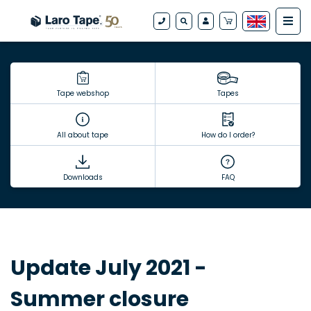
Tape webshop
Tapes
All about tape
How do I order?
Downloads
FAQ
Update July 2021 -
Summer closure