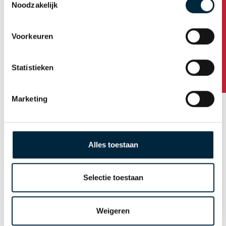
Noodzakelijk
News
Any questions?
Voorkeuren
Statistieken
Marketing
Alles toestaan
Free tape dispenser
when ordering
Selectie toestaan
personalized tape
Go to order
Weigeren