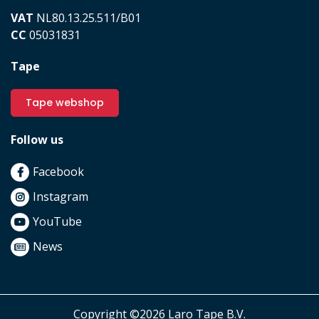
VAT
NL80.13.25.511/B01
CC
05031831
Tape
Tape webshop
Follow us
Facebook
Instagram
YouTube
News
Copyright ©2026 Laro Tape B.V.