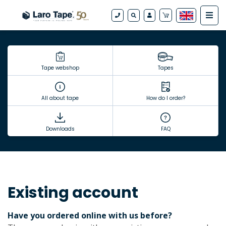
Tape webshop
Tapes
All about tape
How do I order?
Downloads
FAQ
Existing account
Have you ordered online with us before?