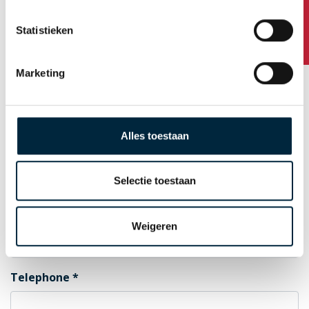
Any questions?
Statistieken
Postal Code
Marketing
City
Alles toestaan
Country
Selectie toestaan
E-mail for order confirmation
Weigeren
Telephone