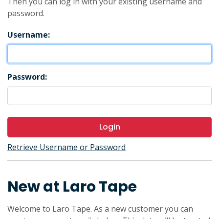
Then you can log in with your existing username and
password.
Username:
Password:
Login
Retrieve Username or Password
New at Laro Tape
Welcome to Laro Tape. As a new customer you can