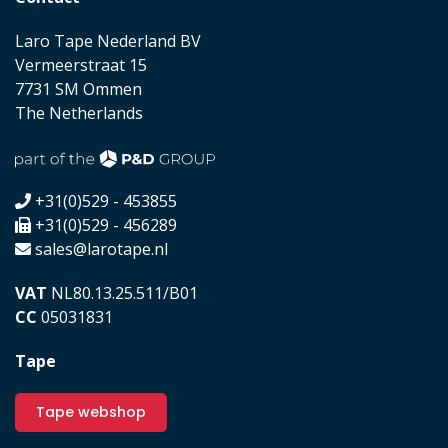
Laro Tape Nederland BV
Vermeerstraat 15
7731 SM Ommen
The Netherlands
+31(0)529 - 453855
+31(0)529 - 456289
sales@larotape.nl
VAT
NL80.13.25.511/B01
CC
05031831
Tape
Tape webshop