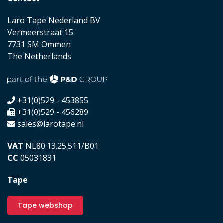
Laro Tape Nederland BV
Vermeerstraat 15
7731 SM Ommen
The Netherlands
+31(0)529 - 453855
+31(0)529 - 456289
sales@larotape.nl
VAT
NL80.13.25.511/B01
CC
05031831
Tape
Tape webshop