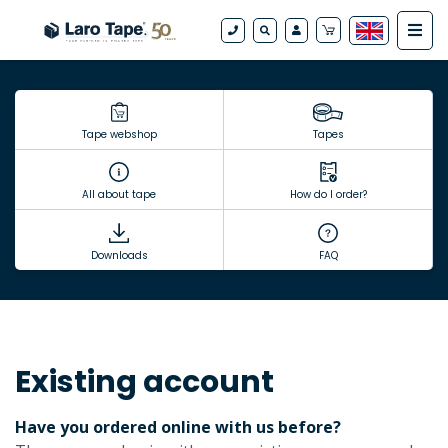
Tape webshop
Tapes
All about tape
How do I order?
Downloads
FAQ
Existing account
Have you ordered online with us before?