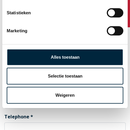
Any questions?
Statistieken
Postal Code
Marketing
City
Alles toestaan
Country
Selectie toestaan
E-mail for order confirmation
Weigeren
Telephone