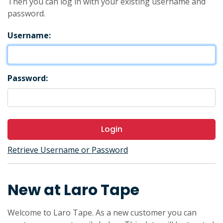
Then you can log in with your existing username and
password.
Username:
Password:
Login
Retrieve Username or Password
New at Laro Tape
Welcome to Laro Tape. As a new customer you can