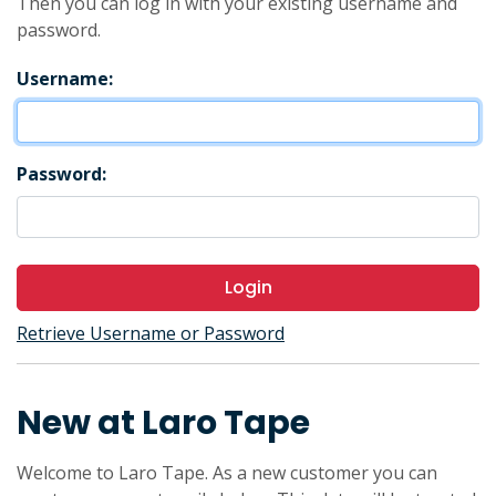
Then you can log in with your existing username and
password.
Username:
Password:
Login
Retrieve Username or Password
New at Laro Tape
Welcome to Laro Tape. As a new customer you can