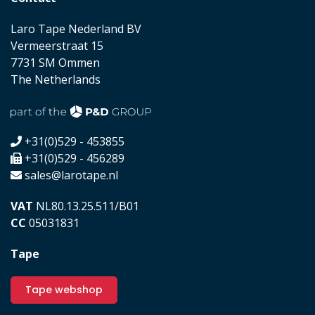
Laro Tape Nederland BV
Vermeerstraat 15
7731 SM Ommen
The Netherlands
+31(0)529 - 453855
+31(0)529 - 456289
sales@larotape.nl
VAT
NL80.13.25.511/B01
CC
05031831
Tape
Tape webshop