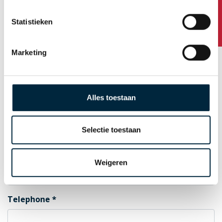
Any questions?
Statistieken
Postal Code
Marketing
City
Alles toestaan
Country
Selectie toestaan
E-mail for order confirmation
Weigeren
Telephone