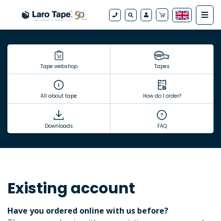
Tape webshop
Tapes
All about tape
How do I order?
Downloads
FAQ
Existing account
Have you ordered online with us before?