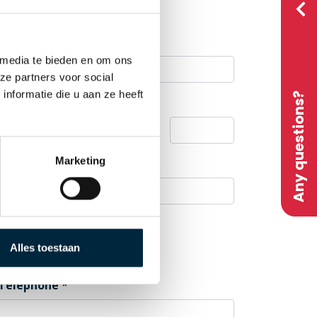
 media te bieden en om ons
ze partners voor social
nformatie die u aan ze heeft
Any questions?
Housenumber /addition
Marketing
City
Alles toestaan
Telephone