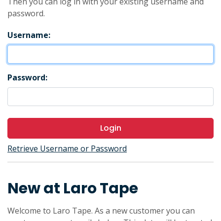
Then you can log in with your existing username and
password.
Username:
Password:
Login
Retrieve Username or Password
New at Laro Tape
Welcome to Laro Tape. As a new customer you can