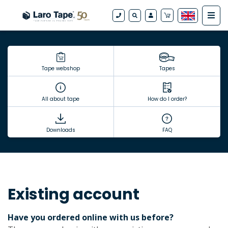
Tape webshop
Tapes
All about tape
How do I order?
Downloads
FAQ
Existing account
Have you ordered online with us before?