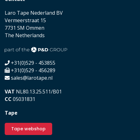
Laro Tape Nederland BV
Vermeerstraat 15
7731 SM Ommen
The Netherlands
+31(0)529 - 453855
+31(0)529 - 456289
sales@larotape.nl
VAT
NL80.13.25.511/B01
CC
05031831
Tape
Tape webshop