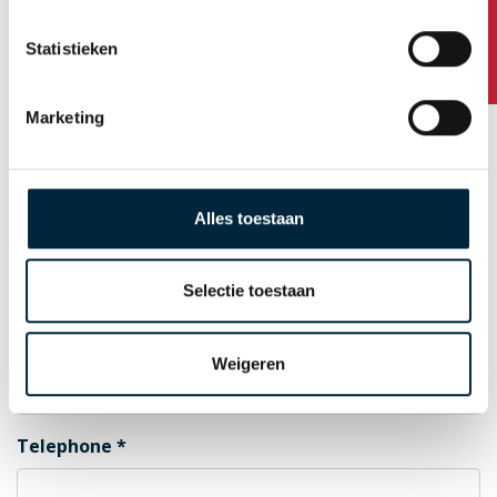
Any questions?
Statistieken
Postal Code
Marketing
City
Alles toestaan
Country
Selectie toestaan
E-mail for order confirmation
Weigeren
Telephone