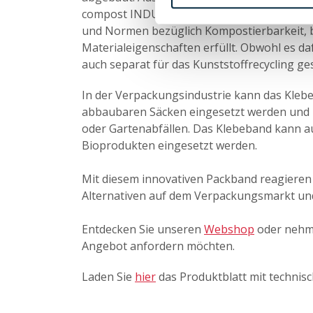
compost INDUSTRIAL-Logo“ zertifiziert. Da
und Normen bezüglich Kompostierbarkeit, b
Materialeigenschaften erfüllt. Obwohl es d
auch separat für das Kunststoffrecycling g
In der Verpackungsindustrie kann das Kleb
abbaubaren Säcken eingesetzt werden und 
oder Gartenabfällen. Das Klebeband kann a
Bioprodukten eingesetzt werden.
Mit diesem innovativen Packband reagieren
Alternativen auf dem Verpackungsmarkt und
Entdecken Sie unseren
Webshop
oder nehm
Angebot anfordern möchten.
Laden Sie
hier
das Produktblatt mit technis