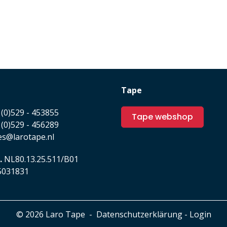
Tape
(0)529 - 453855
Tape webshop
(0)529 - 456289
es@larotape.nl
.
NL80.13.25.511/B01
031831
© 2026 Laro Tape
-
Datenschutzerklärung
-
Login