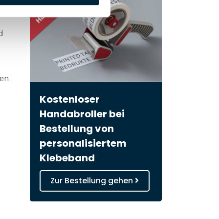
en
d
men
Kostenloser
Handabroller bei
Bestellung von
personalisiertem
Klebeband
Zur Bestellung gehen