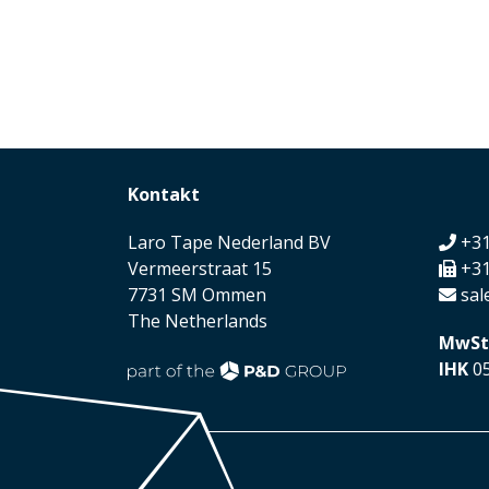
Kontakt
Laro Tape Nederland BV
+31
Vermeerstraat 15
+31
7731 SM Ommen
sal
The Netherlands
MwSt
IHK
05