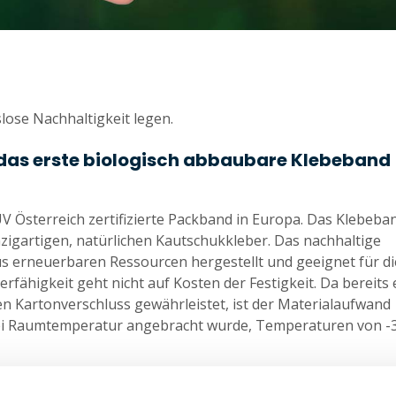
slose Nachhaltigkeit legen.
das erste biologisch abbaubare Klebeband
 Österreich zertifizierte Packband in Europa. Das Klebeba
zigartigen, natürlichen Kautschukkleber. Das nachhaltige
s erneuerbaren Ressourcen hergestellt und geeignet für di
rfähigkeit geht nicht auf Kosten der Festigkeit. Da bereits 
en Kartonverschluss gewährleistet, ist der Materialaufwand
bei Raumtemperatur angebracht wurde, Temperaturen von -