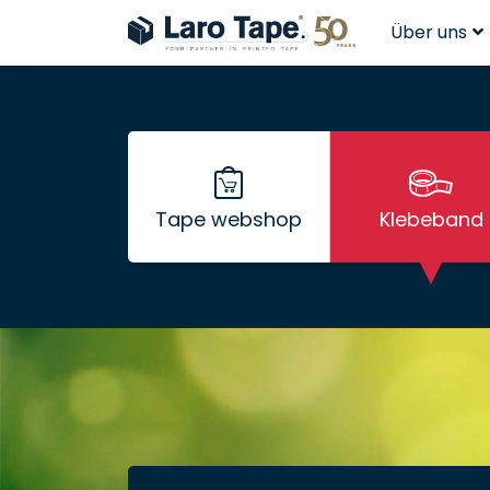
Über uns
Tape webshop
Klebeband