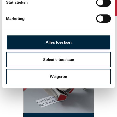
Statistieken
Duurzaam
Overige producten
Marketing
Tape dispensers
Stretch folie
Alles toestaan
Afzetlint
Selectie toestaan
Weigeren