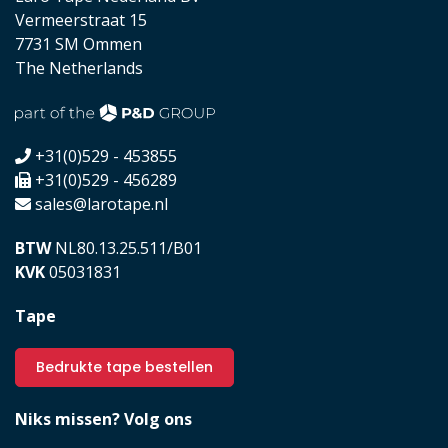
Vermeerstraat 15
7731 SM Ommen
The Netherlands
+31(0)529 - 453855
+31(0)529 - 456289
sales@larotape.nl
BTW
NL80.13.25.511/B01
KVK
05031831
Tape
Bedrukte tape bestellen
Niks missen? Volg ons