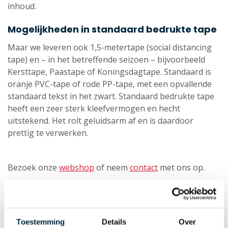
inhoud.
Mogelijkheden in standaard bedrukte tape
Maar we leveren ook 1,5-metertape (social distancing
tape) en – in het betreffende seizoen – bijvoorbeeld
Kersttape, Paastape of Koningsdagtape. Standaard is
oranje PVC-tape of rode PP-tape, met een opvallende
standaard tekst in het zwart. Standaard bedrukte tape
heeft een zeer sterk kleefvermogen en hecht
uitstekend. Het rolt geluidsarm af en is daardoor
prettig te verwerken.
Bezoek onze
webshop
of neem
contact
met ons op.
Tapes
Bedrukte tape
Toestemming
Details
Over