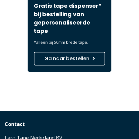
Gratis tape dispenser*
bij bestelling van
gepersonaliseerde
tape
*alleen bij 50mm brede tape.
Ga naar bestellen
Contact
Laro Tape Nederland BV