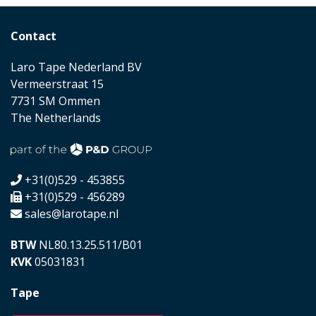
Contact
Laro Tape Nederland BV
Vermeerstraat 15
7731 SM Ommen
The Netherlands
+31(0)529 - 453855
+31(0)529 - 456289
sales@larotape.nl
BTW
NL80.13.25.511/B01
KVK
05031831
Tape