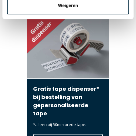
Levertijden en verzending
Weigeren
Gratis tape dispenser*
bij bestelling van
gepersonaliseerde
tape
*alleen bij 50mm brede tape.