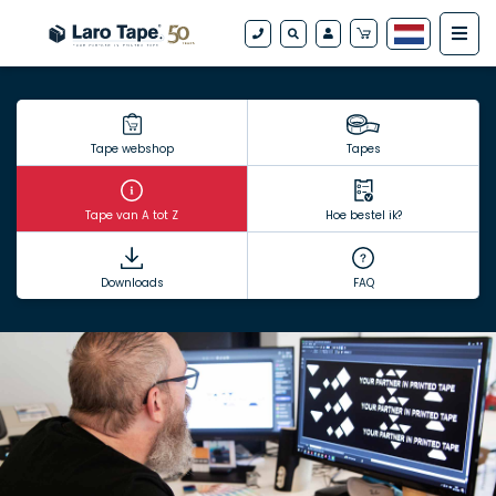
Tape webshop
Tapes
Tape van A tot Z
Hoe bestel ik?
Downloads
FAQ