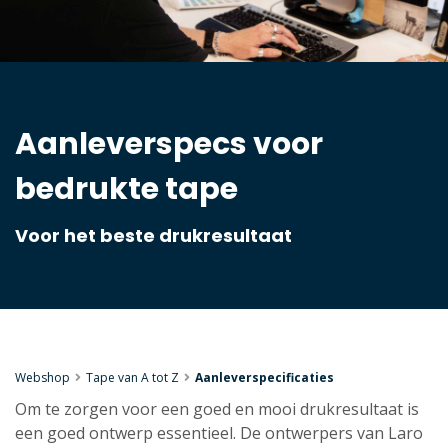
Aanleverspecs voor
bedrukte tape
Voor het beste drukresultaat
Webshop
Tape van A tot Z
Aanleverspecificaties
Om te zorgen voor een goed en mooi drukresultaat is
een goed ontwerp essentieel. De ontwerpers van Laro