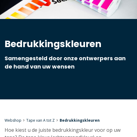
Bedrukkingskleuren
Samengesteld door onze ontwerpers aan
de hand van uw wensen
Webshop
Tape van A tot Z
Bedrukkingskleuren
Hoe kiest u de juiste bedrukkingskleur voor op uw