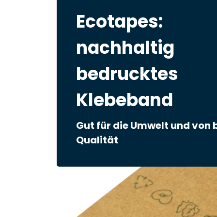
Ecotapes:
nachhaltig
bedrucktes
Klebeband
Gut für die Umwelt und von 
Qualität