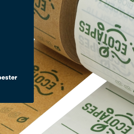
bester