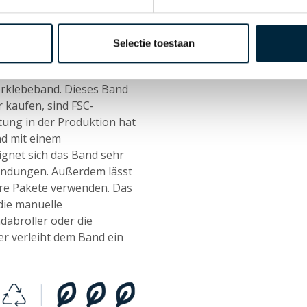
e zur Tape-Webshop
Selectie toestaan
erklebeband. Dieses Band
ir kaufen, sind FSC-
itung in der Produktion hat
nd mit einem
gnet sich das Band sehr
Sendungen. Außerdem lässt
ere Pakete verwenden. Das
die manuelle
dabroller oder die
r verleiht dem Band ein