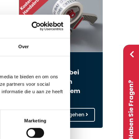
Over
Kostenloser
Handabroller bei
 media te bieden en om ons
Bestellung von
Haben Sie Fragen?
ze partners voor social
personalisiertem
nformatie die u aan ze heeft
Klebeband
Zur Bestellung gehen
Marketing