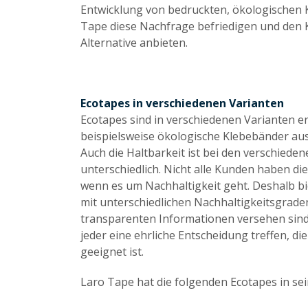
Entwicklung von bedruckten, ökologischen
Tape diese Nachfrage befriedigen und den 
Alternative anbieten.
Ecotapes in verschiedenen Varianten
Ecotapes sind in verschiedenen Varianten erh
beispielsweise ökologische Klebebänder aus
Auch die Haltbarkeit ist bei den verschiede
unterschiedlich. Nicht alle Kunden haben di
wenn es um Nachhaltigkeit geht. Deshalb b
mit unterschiedlichen Nachhaltigkeitsgraden
transparenten Informationen versehen sind
jeder eine ehrliche Entscheidung treffen, di
geeignet ist.
Laro Tape hat die folgenden Ecotapes in se