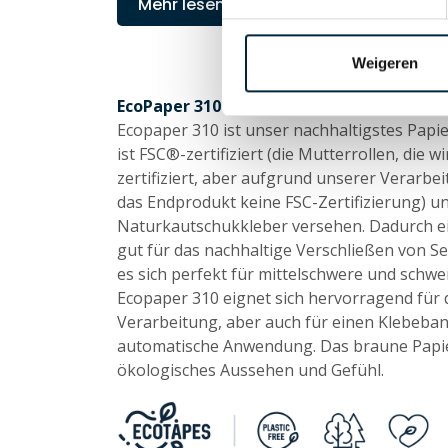
Mehr lesen über EcoPaper 110
Geh
Weigeren
EcoPaper 310
Ecopaper 310 ist unser nachhaltigstes Papi
ist FSC®-zertifiziert (die Mutterrollen, die w
zertifiziert, aber aufgrund unserer Verarbe
das Endprodukt keine FSC-Zertifizierung) u
Naturkautschukkleber versehen. Dadurch ei
gut für das nachhaltige Verschließen von 
es sich perfekt für mittelschwere und schw
Ecopaper 310 eignet sich hervorragend für 
Verarbeitung, aber auch für einen Klebeban
automatische Anwendung. Das braune Papie
ökologisches Aussehen und Gefühl.