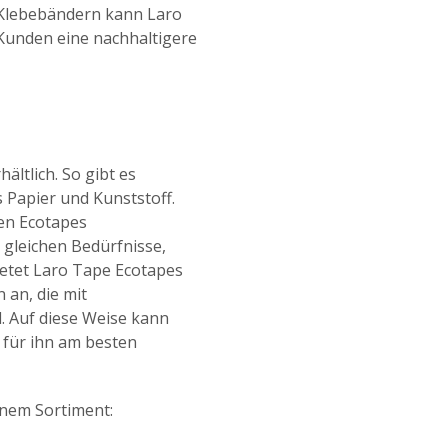
 Klebebändern kann Laro
Kunden eine nachhaltigere
ältlich. So gibt es
 Papier und Kunststoff.
nen Ecotapes
e gleichen Bedürfnisse,
ietet Laro Tape Ecotapes
 an, die mit
. Auf diese Weise kann
e für ihn am besten
inem Sortiment: