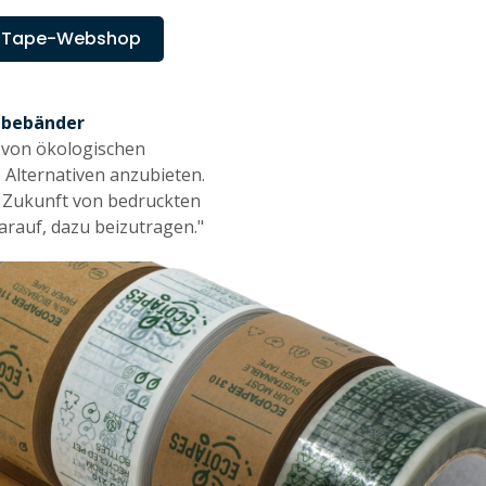
r Tape-Webshop
lebebänder
g von ökologischen
Alternativen anzubieten.
er Zukunft von bedruckten
arauf, dazu beizutragen."