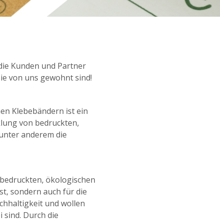
 die Kunden und Partner
Sie von uns gewohnt sind!
en Klebebändern ist ein
cklung von bedruckten,
unter anderem die
 bedruckten, ökologischen
st, sondern auch für die
hhaltigkeit und wollen
 sind. Durch die