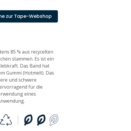
he zur Tape-Webshop
tens 85 % aus recycelten
schen stammen. Es ist ein
lebkraft. Das Band hat
hem Gummi (Hotmelt). Das
tlere und schwere
ervorragend für die
Verwendung eines
 Anwendung.