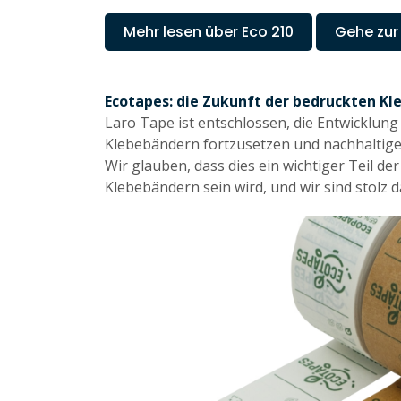
Mehr lesen über Eco 210
Gehe zu
Ecotapes: die Zukunft der bedruckten K
Laro Tape ist entschlossen, die Entwicklun
Klebebändern fortzusetzen und nachhaltige 
Wir glauben, dass dies ein wichtiger Teil d
Klebebändern sein wird, und wir sind stolz d