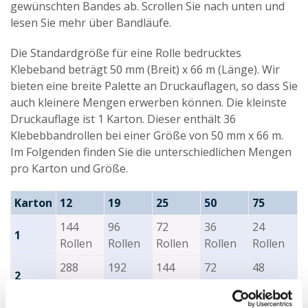
gewünschten Bandes ab. Scrollen Sie nach unten und
lesen Sie mehr über Bandläufe.
Die Standardgröße für eine Rolle bedrucktes
Klebeband beträgt 50 mm (Breit) x 66 m (Länge). Wir
bieten eine breite Palette an Druckauflagen, so dass Sie
auch kleinere Mengen erwerben können. Die kleinste
Druckauflage ist 1 Karton. Dieser enthält 36
Klebebbandrollen bei einer Größe von 50 mm x 66 m.
Im Folgenden finden Sie die unterschiedlichen Mengen
pro Karton und Größe.
Karton
12
19
25
50
75
144
96
72
36
24
1
Rollen
Rollen
Rollen
Rollen
Rollen
288
192
144
72
48
2
Rollen
Rollen
Rollen
Rollen
Rollen