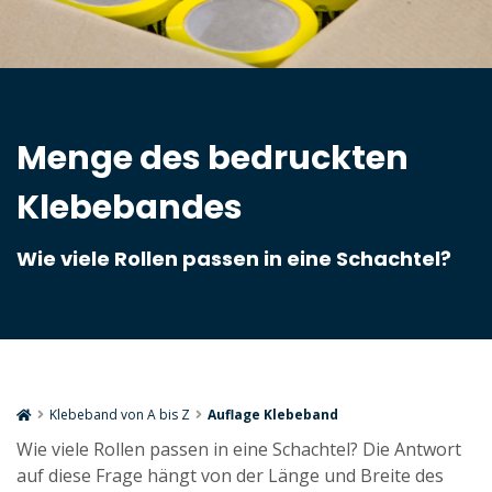
Menge des bedruckten
Klebebandes
Wie viele Rollen passen in eine Schachtel?
Klebeband von A bis Z
Auflage Klebeband
Wie viele Rollen passen in eine Schachtel? Die Antwort
auf diese Frage hängt von der Länge und Breite des