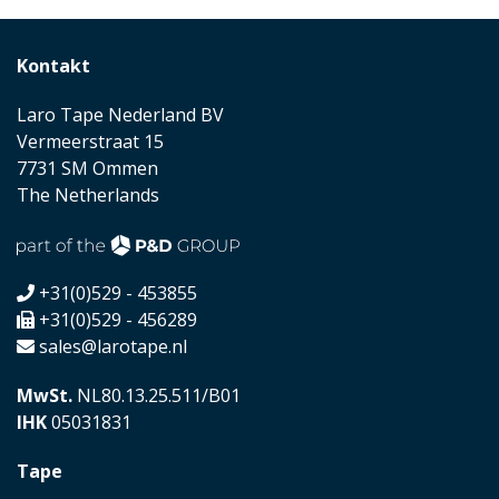
Kontakt
Laro Tape Nederland BV
Vermeerstraat 15
7731 SM Ommen
The Netherlands
+31(0)529 - 453855
+31(0)529 - 456289
sales@larotape.nl
MwSt.
NL80.13.25.511/B01
IHK
05031831
Tape