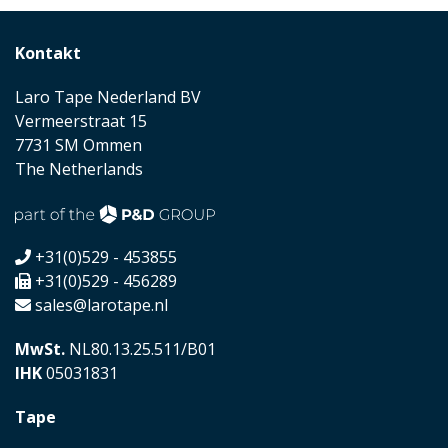
Kontakt
Laro Tape Nederland BV
Vermeerstraat 15
7731 SM Ommen
The Netherlands
+31(0)529 - 453855
+31(0)529 - 456289
sales@larotape.nl
MwSt.
NL80.13.25.511/B01
IHK
05031831
Tape