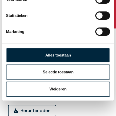
Haben Sie Fragen?
Reach Erklärung
Statistieken
Herunterladen
Marketing
Frei von Tierische Bestandteile
Herunterladen
Alles toestaan
Indirekt Lebensmittelkontakt
Selectie toestaan
Herunterladen
Weigeren
Eco Papierband
Herunterladen