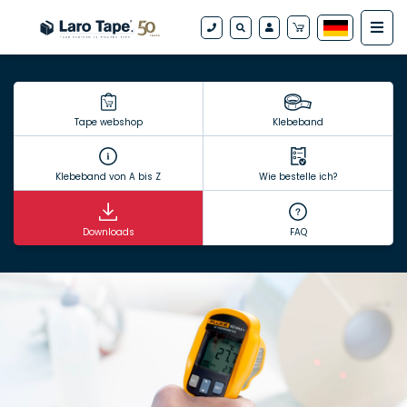
Tape webshop
Klebeband
Klebeband von A bis Z
Wie bestelle ich?
Downloads
FAQ