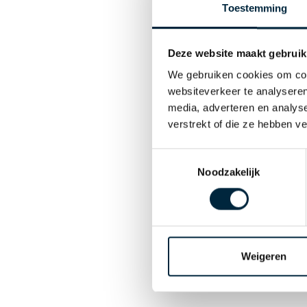
Toestemming
Deze website maakt gebruik
We gebruiken cookies om cont
websiteverkeer te analyseren
media, adverteren en analys
verstrekt of die ze hebben v
Toestemmingsselectie
Noodzakelijk
Weigeren