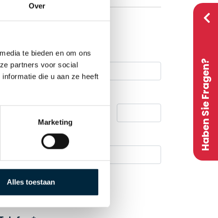
Over
 media te bieden en om ons
Haben Sie Fragen?
ze partners voor social
nformatie die u aan ze heeft
Hausnummer / Zusatz
Marketing
Standort
Alles toestaan