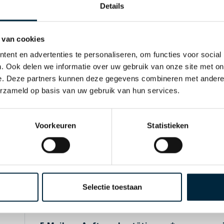
Details
Firmenanschrift
 van cookies
Name der Firma
ent en advertenties te personaliseren, om functies voor social
. Ook delen we informatie over uw gebruik van onze site met on
e. Deze partners kunnen deze gegevens combineren met andere i
erzameld op basis van uw gebruik van hun services.
Adresse
Voorkeuren
Statistieken
Postleitzahl
Land
Selectie toestaan