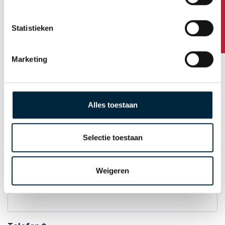
Hausnummer / Zusatz
Statistieken
Postleitzahl
Marketing
Standort
Alles toestaan
Selectie toestaan
Land
Weigeren
E-Mail zur Auftragsbestätigung