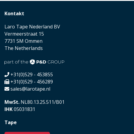
Kontakt
Laro Tape Nederland BV
Vermeerstraat 15
7731 SM Ommen
The Netherlands
+31(0)529 - 453855
+31(0)529 - 456289
sales@larotape.nl
MwSt.
NL80.13.25.511/B01
IHK
05031831
Tape