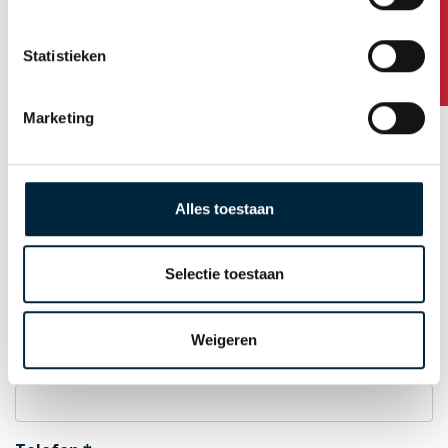
Hausnummer / Zusatz
Statistieken
Postleitzahl
Marketing
Standort
Alles toestaan
Selectie toestaan
Land
Weigeren
E-Mail zur Auftragsbestätigung