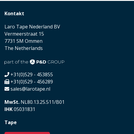
Kontakt
Laro Tape Nederland BV
Vermeerstraat 15
7731 SM Ommen
The Netherlands
+31(0)529 - 453855
+31(0)529 - 456289
sales@larotape.nl
MwSt.
NL80.13.25.511/B01
IHK
05031831
Tape