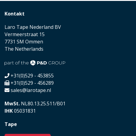
Kontakt
Laro Tape Nederland BV
Vermeerstraat 15
7731 SM Ommen
The Netherlands
+31(0)529 - 453855
+31(0)529 - 456289
sales@larotape.nl
MwSt.
NL80.13.25.511/B01
IHK
05031831
Tape