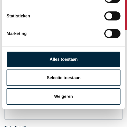
Hausnummer / Zusatz
Statistieken
Postleitzahl
Marketing
Standort
Alles toestaan
Selectie toestaan
Land
Weigeren
E-Mail zur Auftragsbestätigung