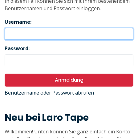
In diesem Fall können Sie sich mit Ihrem bestehendem
Benutzernamen und Passwort einloggen.
Username:
Password:
Anmeldung
Benutzername oder Passwort abrufen
Neu bei Laro Tape
Wilkommen! Unten können Sie ganz einfach ein Konto