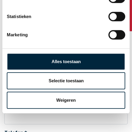
Hausnummer / Zusatz
Statistieken
Postleitzahl
Marketing
Standort
Alles toestaan
Selectie toestaan
Land
Weigeren
E-Mail zur Auftragsbestätigung