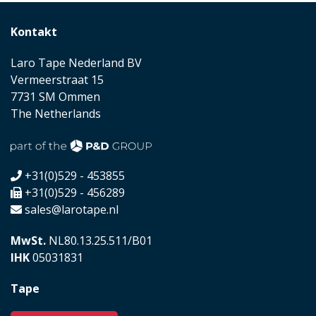
Kontakt
Laro Tape Nederland BV
Vermeerstraat 15
7731 SM Ommen
The Netherlands
+31(0)529 - 453855
+31(0)529 - 456289
sales@larotape.nl
MwSt.
NL80.13.25.511/B01
IHK
05031831
Tape