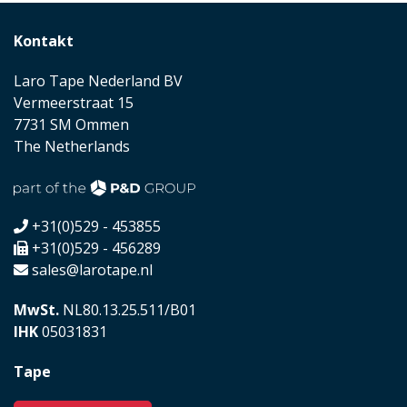
Kontakt
Laro Tape Nederland BV
Vermeerstraat 15
7731 SM Ommen
The Netherlands
+31(0)529 - 453855
+31(0)529 - 456289
sales@larotape.nl
MwSt.
NL80.13.25.511/B01
IHK
05031831
Tape