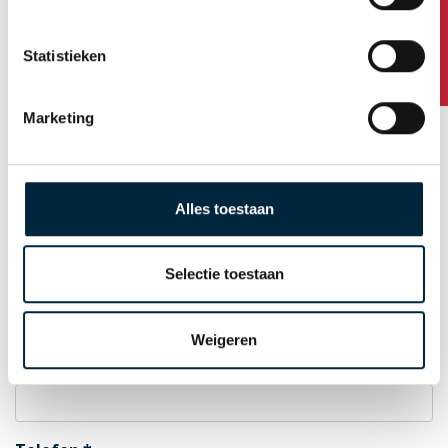
Hausnummer / Zusatz
Statistieken
Postleitzahl
Marketing
Standort
Alles toestaan
Selectie toestaan
Land
Weigeren
E-Mail zur Auftragsbestätigung