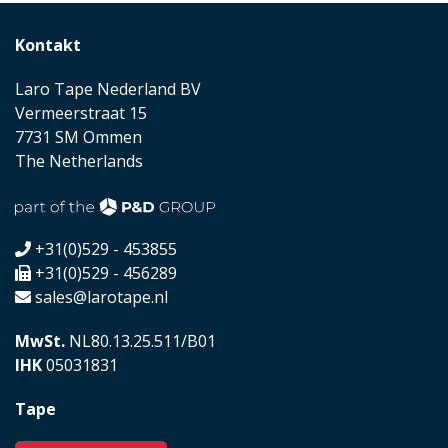
Kontakt
Laro Tape Nederland BV
Vermeerstraat 15
7731 SM Ommen
The Netherlands
+31(0)529 - 453855
+31(0)529 - 456289
sales@larotape.nl
MwSt.
NL80.13.25.511/B01
IHK
05031831
Tape