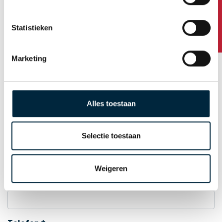
Hausnummer / Zusatz
Statistieken
Postleitzahl
Marketing
Standort
Alles toestaan
Selectie toestaan
Land
Weigeren
E-Mail zur Auftragsbestätigung