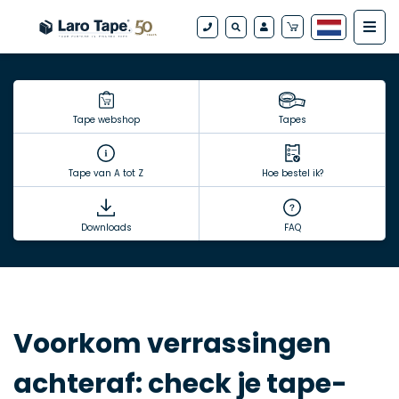
Tape webshop
Tapes
Tape van A tot Z
Hoe bestel ik?
Downloads
FAQ
Voorkom verrassingen
achteraf: check je tape-