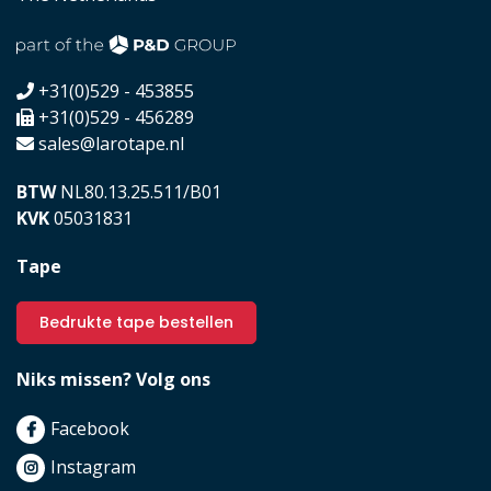
+31(0)529 - 453855
+31(0)529 - 456289
sales@larotape.nl
BTW
NL80.13.25.511/B01
KVK
05031831
Tape
Bedrukte tape bestellen
Niks missen? Volg ons
Facebook
Instagram