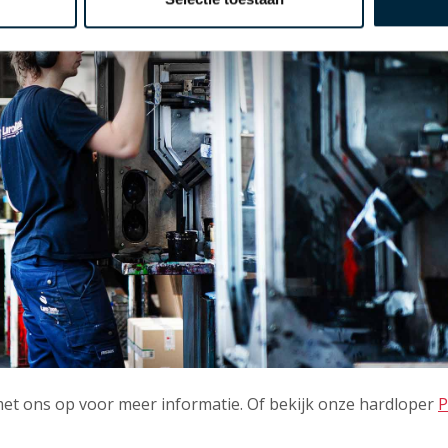
et ons op voor meer informatie. Of bekijk onze hardloper
P