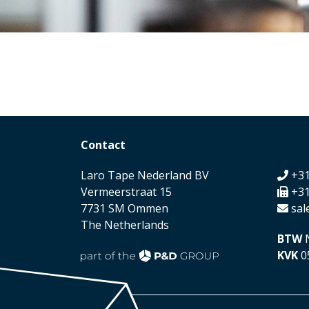
Contact
Laro Tape Nederland BV
+31
Vermeerstraat 15
+31
7731 SM Ommen
sal
The Netherlands
BTW
N
KVK
0