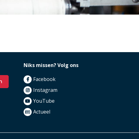
Niks missen? Volg ons
Facebook
n
Instagram
YouTube
Actueel