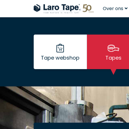
Over ons
Tape webshop
Tapes