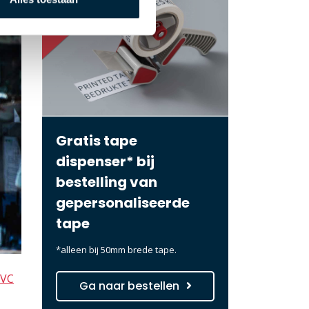
Gratis tape
dispenser* bij
bestelling van
gepersonaliseerde
tape
*alleen bij 50mm brede tape.
VC
Ga naar bestellen