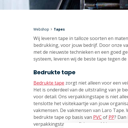
Webshop
Tapes
Wij leveren tape in talloze soorten en mate
bedrukking, voor jouw bedrijf. Door onze v
met de nieuwste technieken en een goed ge
systeem, leveren wij de beste tape tegen de 
Bedrukte tape
Bedrukte tape
zorgt niet alleen voor een ve
Het is onderdeel van de uitstraling van je b
voor detail. Ons verpakkingstape is niet alle
tenslotte het visitekaartje van jouw organi
vakmensen. De vakmensen van Laro Tape. Wil
bedrukte tape op basis van
PVC
of
PP
? Dan 
verpakkingstape geeft je verpakking een wat