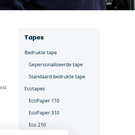
Tapes
Bedrukte tape
Gepersonaliseerde tape
Standaard bedrukte tape
eid.
Ecotapes
EcoPaper 110
EcoPaper 310
Eco 210
h