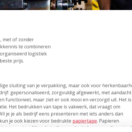
n, met of zonder
akkennis te combineren
organiseerd logistiek
beste prijs.
ilige sluiting van je verpakking, maar ook voor herkenbaarh
edrijf: gepersonaliseerd, zorgvuldig afgewerkt, met aandacht
en functioneel, maar ziet er ook mooi en verzorgd uit. Het is
satie. Het bedrukken van tape is vakwerk, dat vraagt om
 je je als bedrijf eens presenteren met iets anders dan
kun je ook kiezen voor bedrukte
papiertape
. Papieren
 meer natuurlijke uitstraling: ecologisch, eenvoudig en toc