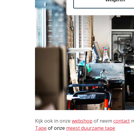
Kijk ook in onze
webshop
of neem
contact
m
Tape
of
onze
meest duurzame tape