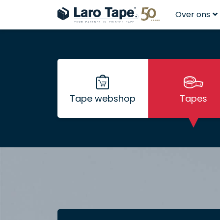
Over ons
Tape webshop
Tapes