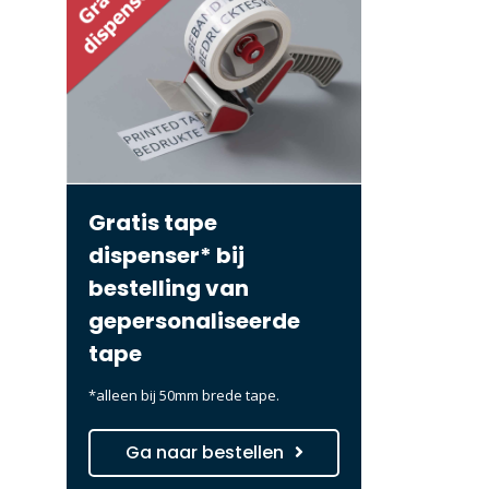
Gratis tape
dispenser* bij
bestelling van
gepersonaliseerde
tape
*alleen bij 50mm brede tape.
Ga naar bestellen