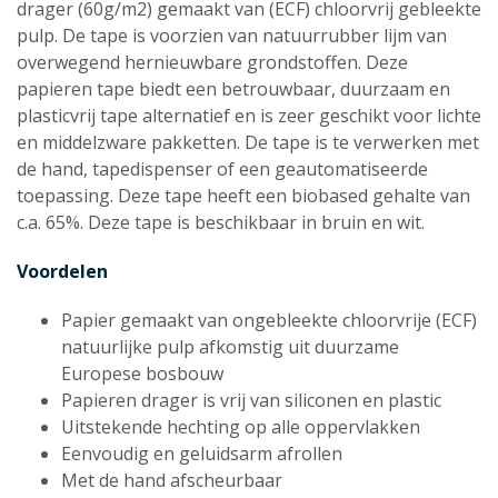
drager (60g/m2) gemaakt van (ECF) chloorvrij gebleekte
pulp. De tape is voorzien van natuurrubber lijm van
overwegend hernieuwbare grondstoffen. Deze
papieren tape biedt een betrouwbaar, duurzaam en
plasticvrij tape alternatief en is zeer geschikt voor lichte
en middelzware pakketten. De tape is te verwerken met
de hand, tapedispenser of een geautomatiseerde
toepassing. Deze tape heeft een biobased gehalte van
c.a. 65%. Deze tape is beschikbaar in bruin en wit.
Voordelen
Papier gemaakt van ongebleekte chloorvrije (ECF)
natuurlijke pulp afkomstig uit duurzame
Europese bosbouw
Papieren drager is vrij van siliconen en plastic
Uitstekende hechting op alle oppervlakken
Eenvoudig en geluidsarm afrollen
Met de hand afscheurbaar