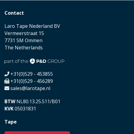
Contact
Laro Tape Nederland BV
Vermeerstraat 15
7731 SM Ommen
The Netherlands
+31(0)529 - 453855
+31(0)529 - 456289
sales@larotape.nl
BTW
NL80.13.25.511/B01
KVK
05031831
Tape