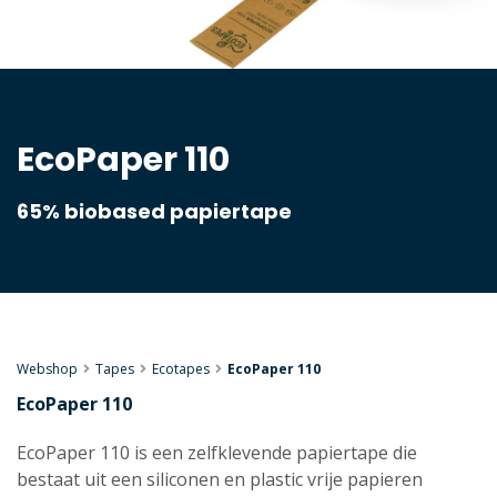
EcoPaper 110
65% biobased papiertape
Webshop
Tapes
Ecotapes
EcoPaper 110
EcoPaper 110
EcoPaper 110 is een zelfklevende papiertape die
bestaat uit een siliconen en plastic vrije papieren