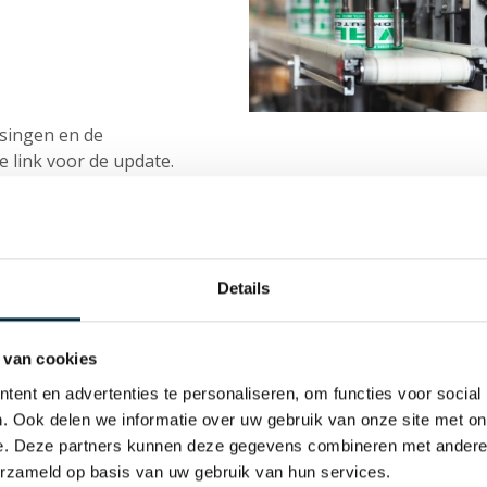
ssingen en de
e link voor de update.
d grondstoffen
Details
 van cookies
ent en advertenties te personaliseren, om functies voor social
. Ook delen we informatie over uw gebruik van onze site met on
e. Deze partners kunnen deze gegevens combineren met andere i
erzameld op basis van uw gebruik van hun services.