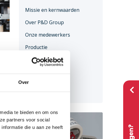
Missie en kernwaarden
Over P&D Group
Onze medewerkers
Productie
Duurzaamheid
Test lab (R&d)
Over
Trainingen
Actueel
 media te bieden en om ons
ze partners voor social
nformatie die u aan ze heeft