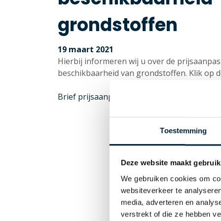
grondstoffen
19 maart 2021
Hierbij informeren wij u over de prijsaanpa
beschikbaarheid van grondstoffen. Klik op d
Brief prijsaanpassingen en beschikbaarhei
Toestemming
Deze website maakt gebruik
We gebruiken cookies om cont
websiteverkeer te analyseren
media, adverteren en analys
verstrekt of die ze hebben v