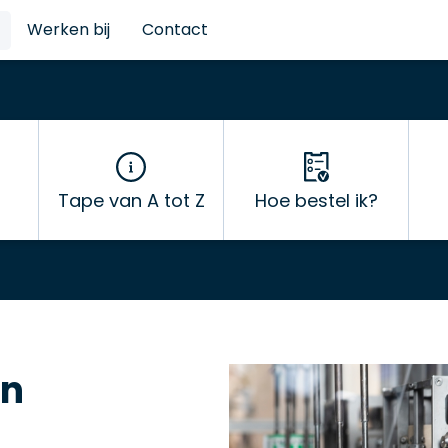
Werken bij
Contact
Tape van A tot Z
Hoe bestel ik?
en