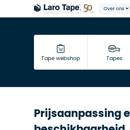
Over ons
Tape webshop
Tapes
Prijsaanpassing 
beschikbaarheid