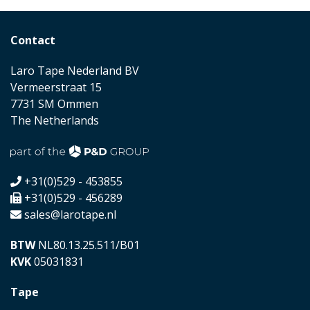
Contact
Laro Tape Nederland BV
Vermeerstraat 15
7731 SM Ommen
The Netherlands
+31(0)529 - 453855
+31(0)529 - 456289
sales@larotape.nl
BTW
NL80.13.25.511/B01
KVK
05031831
Tape