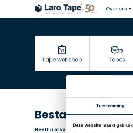
Over ons
Tape webshop
Tapes
Toestemming
Bestaande klant
Deze website maakt gebruik
Heeft u al vaker online bij ons besteld?