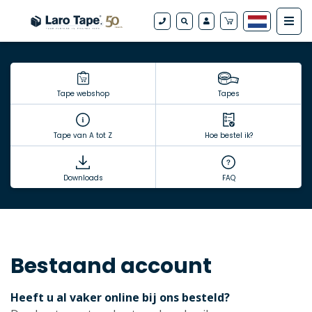
Tape webshop
Tapes
Tape van A tot Z
Hoe bestel ik?
Downloads
FAQ
Bestaand account
Heeft u al vaker online bij ons besteld?