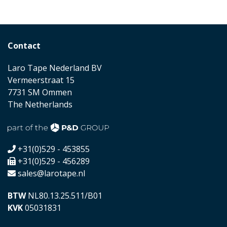
Contact
Laro Tape Nederland BV
Vermeerstraat 15
7731 SM Ommen
The Netherlands
+31(0)529 - 453855
+31(0)529 - 456289
sales@larotape.nl
BTW
NL80.13.25.511/B01
KVK
05031831