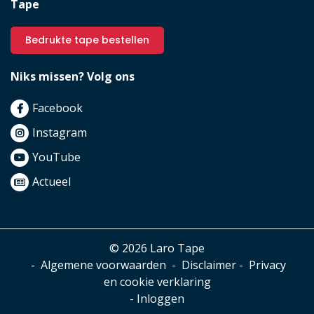
Tape
Bedrukte tape bestellen
Niks missen? Volg ons
Facebook
Instagram
YouTube
Actueel
© 2026 Laro Tape
-
Algemene voorwaarden
-
Disclaimer
-
Privacy
en cookie verklaring
-
Inloggen