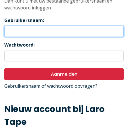
Dan kunt u met uw bestaande gebruikersnaam en
wachtwoord inloggen.
Gebruikersnaam:
Wachtwoord:
Aanmelden
Gebruikersnaam of wachtwoord opvragen?
Nieuw account bij Laro
Tape