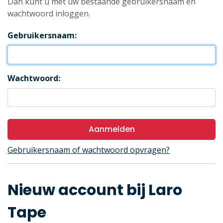
Dan kunt u met uw bestaande gebruikersnaam en
wachtwoord inloggen.
Gebruikersnaam:
Wachtwoord:
Aanmelden
Gebruikersnaam of wachtwoord opvragen?
Nieuw account bij Laro
Tape