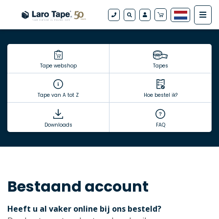
Tape webshop
Tapes
Tape van A tot Z
Hoe bestel ik?
Downloads
FAQ
Bestaand account
Heeft u al vaker online bij ons besteld?