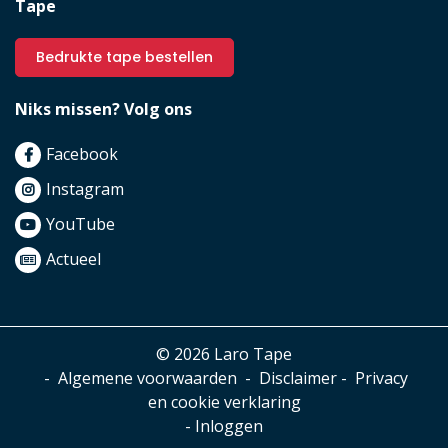
Tape
Bedrukte tape bestellen
Niks missen? Volg ons
Facebook
Instagram
YouTube
Actueel
© 2026 Laro Tape
-
Algemene voorwaarden
-
Disclaimer
-
Privacy
en cookie verklaring
-
Inloggen