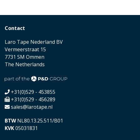
Contact
Laro Tape Nederland BV
Vermeerstraat 15
7731 SM Ommen
The Netherlands
+31(0)529 - 453855
+31(0)529 - 456289
sales@larotape.nl
BTW
NL80.13.25.511/B01
KVK
05031831