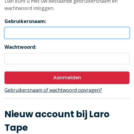
Dan kunt u met uw bestaande gebruikersnaam en
wachtwoord inloggen.
Gebruikersnaam:
Wachtwoord:
Aanmelden
Gebruikersnaam of wachtwoord opvragen?
Nieuw account bij Laro
Tape