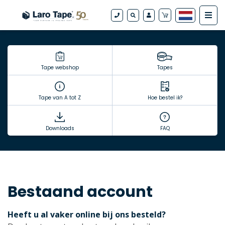
Tape webshop
Tapes
Tape van A tot Z
Hoe bestel ik?
Downloads
FAQ
Bestaand account
Heeft u al vaker online bij ons besteld?