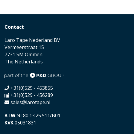
Contact
Laro Tape Nederland BV
Vermeerstraat 15
7731 SM Ommen
The Netherlands
+31(0)529 - 453855
+31(0)529 - 456289
sales@larotape.nl
BTW
NL80.13.25.511/B01
KVK
05031831