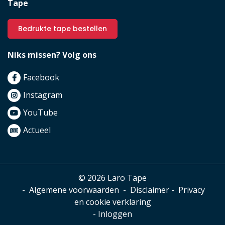
Tape
Bedrukte tape bestellen
Niks missen? Volg ons
Facebook
Instagram
YouTube
Actueel
© 2026 Laro Tape
-
Algemene voorwaarden
-
Disclaimer
-
Privacy
en cookie verklaring
-
Inloggen