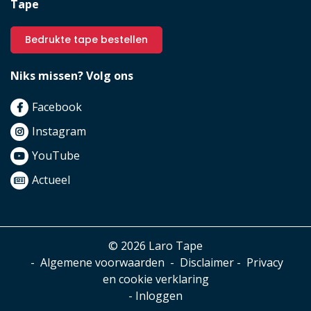
Tape
Bedrukte tape bestellen
Niks missen? Volg ons
Facebook
Instagram
YouTube
Actueel
© 2026 Laro Tape
-
Algemene voorwaarden
-
Disclaimer
-
Privacy
en cookie verklaring
-
Inloggen