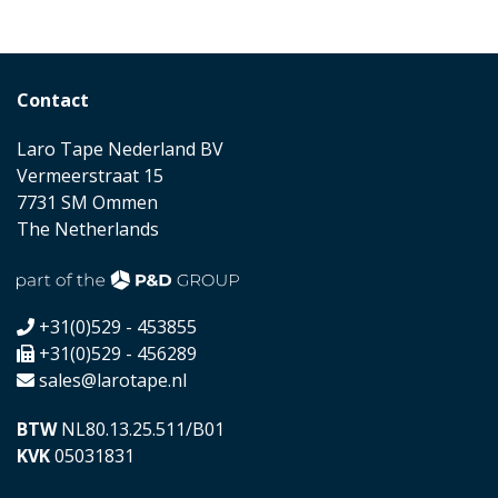
Contact
Laro Tape Nederland BV
Vermeerstraat 15
7731 SM Ommen
The Netherlands
+31(0)529 - 453855
+31(0)529 - 456289
sales@larotape.nl
BTW
NL80.13.25.511/B01
KVK
05031831