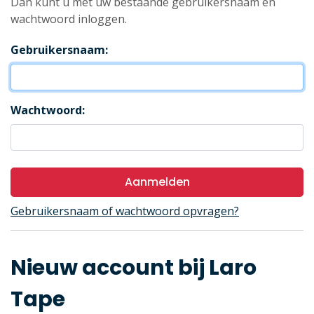
Dan kunt u met uw bestaande gebruikersnaam en
wachtwoord inloggen.
Gebruikersnaam:
Wachtwoord:
Aanmelden
Gebruikersnaam of wachtwoord opvragen?
Nieuw account bij Laro
Tape