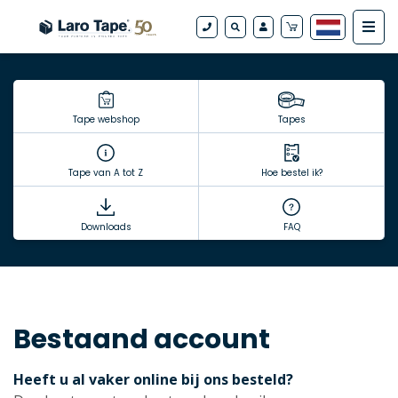
Tape webshop
Tapes
Tape van A tot Z
Hoe bestel ik?
Downloads
FAQ
Bestaand account
Heeft u al vaker online bij ons besteld?