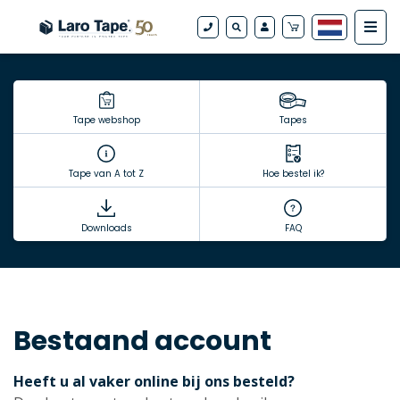
Tape webshop
Tapes
Tape van A tot Z
Hoe bestel ik?
Downloads
FAQ
Bestaand account
Heeft u al vaker online bij ons besteld?