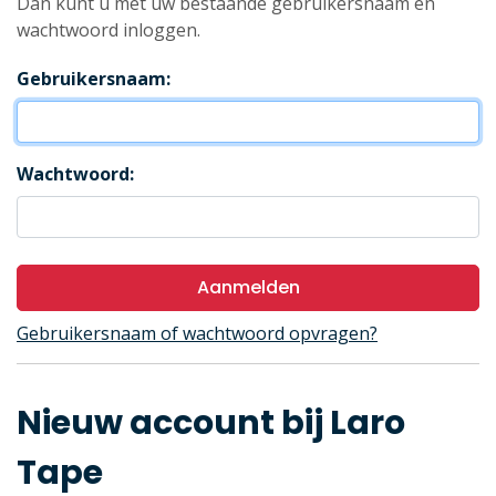
Dan kunt u met uw bestaande gebruikersnaam en
wachtwoord inloggen.
Gebruikersnaam:
Wachtwoord:
Aanmelden
Gebruikersnaam of wachtwoord opvragen?
Nieuw account bij Laro
Tape