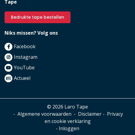
Tape
Bedrukte tape bestellen
Niks missen? Volg ons
Facebook
Instagram
YouTube
Actueel
© 2026 Laro Tape
-
Algemene voorwaarden
-
Disclaimer
-
Privacy
en cookie verklaring
-
Inloggen