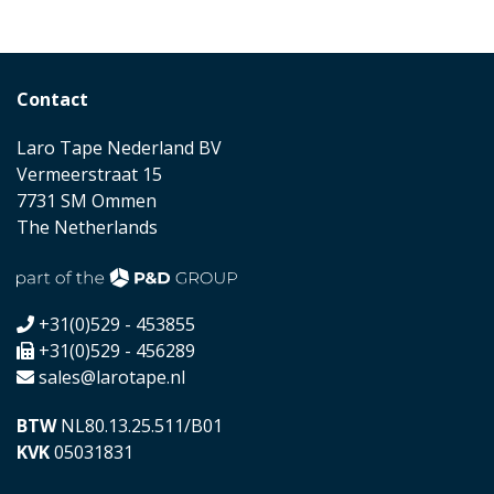
Contact
Laro Tape Nederland BV
Vermeerstraat 15
7731 SM Ommen
The Netherlands
+31(0)529 - 453855
+31(0)529 - 456289
sales@larotape.nl
BTW
NL80.13.25.511/B01
KVK
05031831