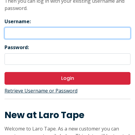
Then you can log in with your existing username and
password.
Username:
Password:
Login
Retrieve Username or Password
New at Laro Tape
Welcome to Laro Tape. As a new customer you can