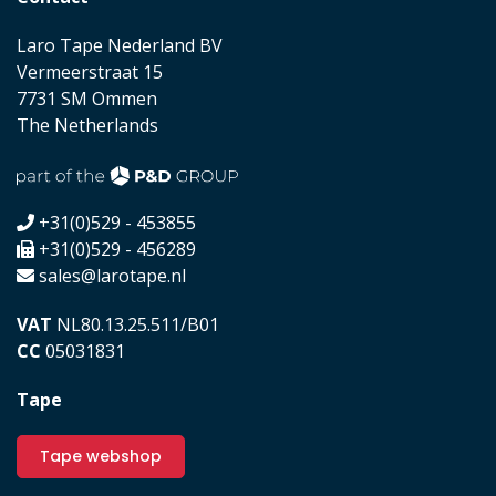
Laro Tape Nederland BV
Vermeerstraat 15
7731 SM Ommen
The Netherlands
+31(0)529 - 453855
+31(0)529 - 456289
sales@larotape.nl
VAT
NL80.13.25.511/B01
CC
05031831
Tape
Tape webshop