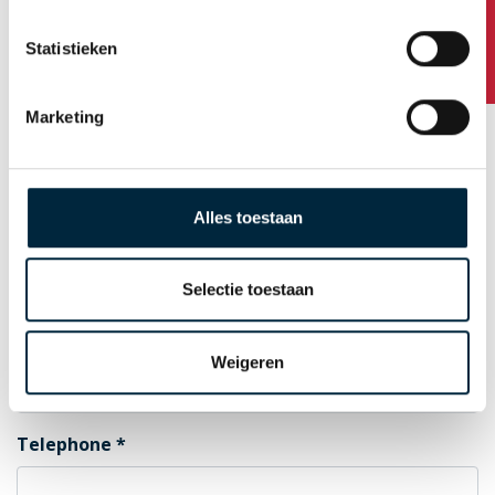
Any questions?
Statistieken
Postal Code
Marketing
City
Alles toestaan
Country
Selectie toestaan
E-mail for order confirmation
Weigeren
Telephone