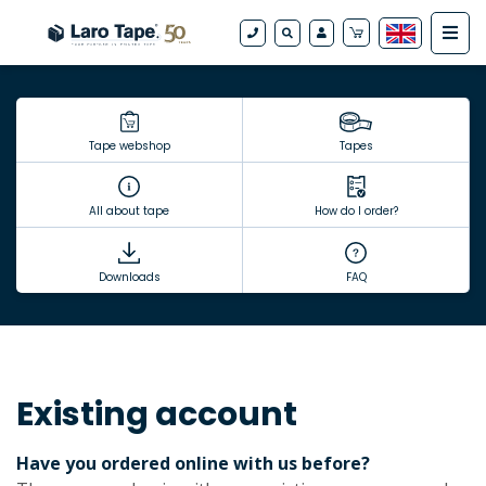
Tape webshop
Tapes
All about tape
How do I order?
Downloads
FAQ
Existing account
Have you ordered online with us before?