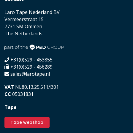
Laro Tape Nederland BV
Vermeerstraat 15
7731 SM Ommen
The Netherlands
+31(0)529 - 453855
+31(0)529 - 456289
sales@larotape.nl
VAT
NL80.13.25.511/B01
CC
05031831
Tape
Tape webshop