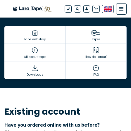
Tape webshop
Tapes
All about tape
How do I order?
Downloads
FAQ
Existing account
Have you ordered online with us before?