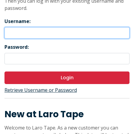
Then you can log in with your existing username and
password.
Username:
Password:
Login
Retrieve Username or Password
New at Laro Tape
Welcome to Laro Tape. As a new customer you can