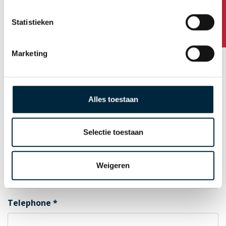
Any questions?
Statistieken
Postal Code
Marketing
City
Alles toestaan
Country
Selectie toestaan
E-mail for order confirmation
Weigeren
Telephone