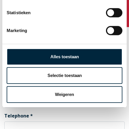
Any questions?
Statistieken
Postal Code
Marketing
City
Alles toestaan
Country
Selectie toestaan
E-mail for order confirmation
Weigeren
Telephone