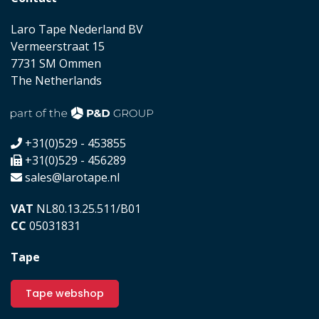
Laro Tape Nederland BV
Vermeerstraat 15
7731 SM Ommen
The Netherlands
+31(0)529 - 453855
+31(0)529 - 456289
sales@larotape.nl
VAT
NL80.13.25.511/B01
CC
05031831
Tape
Tape webshop