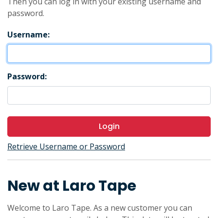
Then you can log in with your existing username and
password.
Username:
Password:
Login
Retrieve Username or Password
New at Laro Tape
Welcome to Laro Tape. As a new customer you can