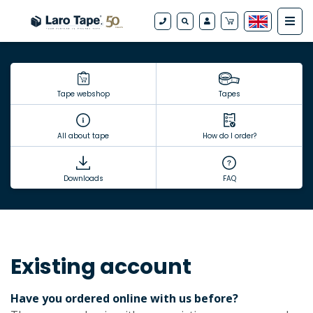
Tape webshop
Tapes
All about tape
How do I order?
Downloads
FAQ
Existing account
Have you ordered online with us before?