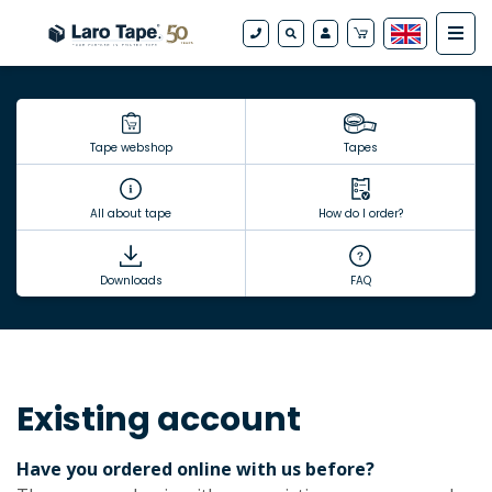
Tape webshop
Tapes
All about tape
How do I order?
Downloads
FAQ
Existing account
Have you ordered online with us before?