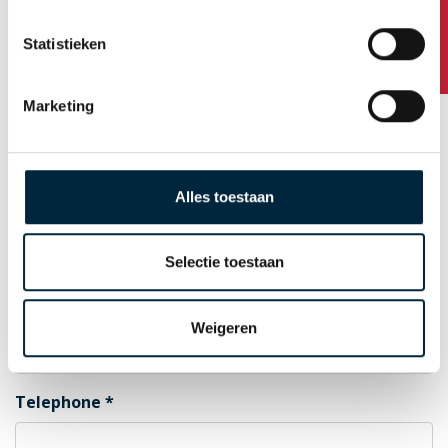
Any questions?
Statistieken
Postal Code
Marketing
City
Alles toestaan
Country
Selectie toestaan
E-mail for order confirmation
Weigeren
Telephone