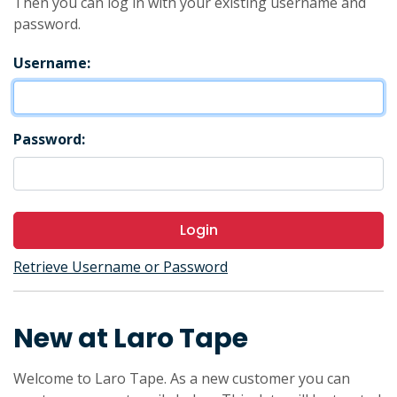
Then you can log in with your existing username and
password.
Username:
Password:
Login
Retrieve Username or Password
New at Laro Tape
Welcome to Laro Tape. As a new customer you can