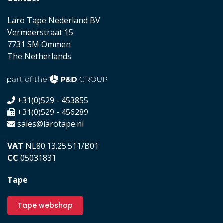
Laro Tape Nederland BV
Vermeerstraat 15
7731 SM Ommen
The Netherlands
+31(0)529 - 453855
+31(0)529 - 456289
sales@larotape.nl
VAT
NL80.13.25.511/B01
CC
05031831
Tape
Tape webshop