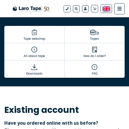
Tape webshop
Tapes
All about tape
How do I order?
Downloads
FAQ
Existing account
Have you ordered online with us before?