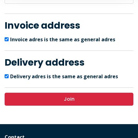
Invoice address
Invoice adres is the same as general adres
Delivery address
Delivery adres is the same as general adres
Join
Contact