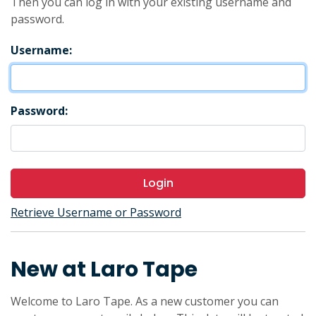
Then you can log in with your existing username and
password.
Username:
Password:
Login
Retrieve Username or Password
New at Laro Tape
Welcome to Laro Tape. As a new customer you can