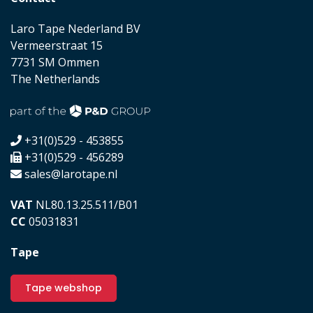
Laro Tape Nederland BV
Vermeerstraat 15
7731 SM Ommen
The Netherlands
+31(0)529 - 453855
+31(0)529 - 456289
sales@larotape.nl
VAT
NL80.13.25.511/B01
CC
05031831
Tape
Tape webshop