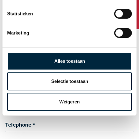
Any questions?
Statistieken
Postal Code
Marketing
City
Alles toestaan
Country
Selectie toestaan
E-mail for order confirmation
Weigeren
Telephone