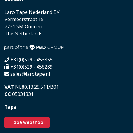
Laro Tape Nederland BV
Vermeerstraat 15
7731 SM Ommen
The Netherlands
+31(0)529 - 453855
+31(0)529 - 456289
sales@larotape.nl
VAT
NL80.13.25.511/B01
CC
05031831
Tape
Tape webshop