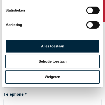
Any questions?
Statistieken
Postal Code
Marketing
City
Alles toestaan
Country
Selectie toestaan
E-mail for order confirmation
Weigeren
Telephone