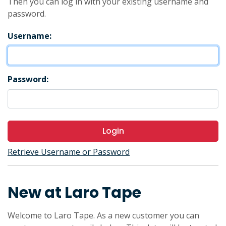
Then you can log in with your existing username and
password.
Username:
Password:
Login
Retrieve Username or Password
New at Laro Tape
Welcome to Laro Tape. As a new customer you can