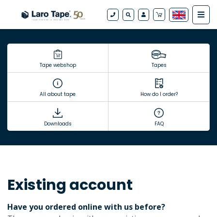
Tape webshop
Tapes
All about tape
How do I order?
Downloads
FAQ
Existing account
Have you ordered online with us before?