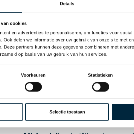
Details
Firmenanschrift
 van cookies
Name der Firma
ent en advertenties te personaliseren, om functies voor social
. Ook delen we informatie over uw gebruik van onze site met on
e. Deze partners kunnen deze gegevens combineren met andere i
erzameld op basis van uw gebruik van hun services.
Adresse
Voorkeuren
Statistieken
Postleitzahl
Land
Selectie toestaan