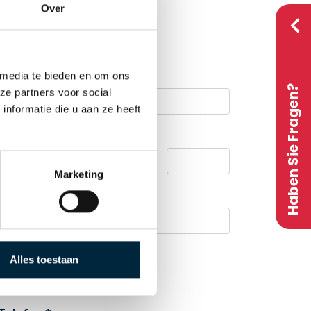
Over
 media te bieden en om ons
Haben Sie Fragen?
ze partners voor social
nformatie die u aan ze heeft
Hausnummer / Zusatz
Marketing
Standort
Alles toestaan