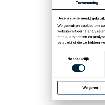
Toestemming
Deze website maakt gebruik
We gebruiken cookies om cont
websiteverkeer te analyseren
media, adverteren en analys
verstrekt of die ze hebben v
Toestemmingsselectie
Noodzakelijk
Weigeren