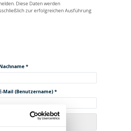
melden. Diese Daten werden
sschließlich zur erfolgreichen Ausführung
Nachname
E-Mail (Benutzername)