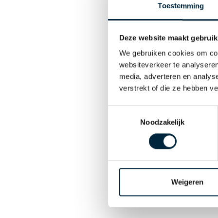
Toestemming
Deze website maakt gebruik
We gebruiken cookies om cont
websiteverkeer te analyseren
media, adverteren en analys
verstrekt of die ze hebben v
Toestemmingsselectie
Noodzakelijk
Weigeren