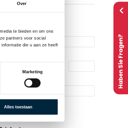
Over
 media te bieden en om ons
Haben Sie Fragen?
ze partners voor social
nformatie die u aan ze heeft
Hausnummer / Zusatz
Marketing
Standort
Alles toestaan