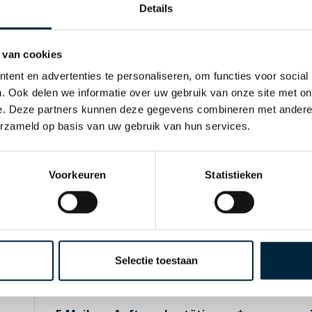
Details
Firmenanschrift
 van cookies
Name der Firma
ent en advertenties te personaliseren, om functies voor social
. Ook delen we informatie over uw gebruik van onze site met on
e. Deze partners kunnen deze gegevens combineren met andere i
erzameld op basis van uw gebruik van hun services.
Adresse
Voorkeuren
Statistieken
Postleitzahl
Land
Selectie toestaan