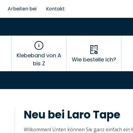
Arbeiten bei
Kontakt
Klebeband von A
Wie bestelle ich?
bis Z
Neu bei Laro Tape
Wilkommen! Unten können Sie ganz einfach ein Ko