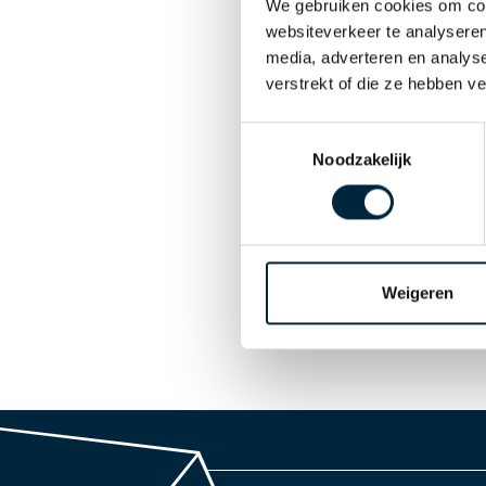
We gebruiken cookies om cont
websiteverkeer te analyseren
media, adverteren en analys
verstrekt of die ze hebben v
Toestemmingsselectie
Noodzakelijk
Weigeren