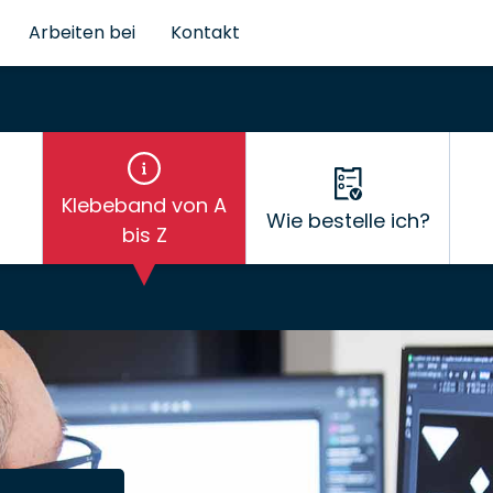
Arbeiten bei
Kontakt
Klebeband von A
Wie bestelle ich?
bis Z